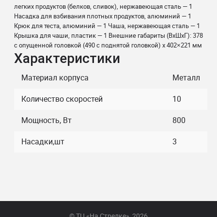
легких продуктов (белков, сливок), нержавеющая сталь — 1
Насадка для взбивания плотных продуктов, алюминий — 1
Крюк для теста, алюминий — 1 Чаша, нержавеющая сталь — 1
Крышка для чаши, пластик — 1 Внешние габариты (ВхШхГ): 378
с опущенной головкой (490 с поднятой головкой) х 402×221 мм
Характеристики
Материал корпуса
Металл
Количество скоростей
10
Мощность, Вт
800
Насадки,шт
3
© ТЦ «На Стрелке», 2026