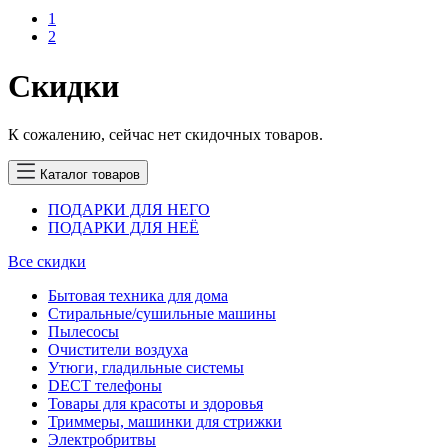
1
2
Скидки
К сожалению, сейчас нет скидочных товаров.
Каталог товаров
ПОДАРКИ ДЛЯ НЕГО
ПОДАРКИ ДЛЯ НЕЁ
Все скидки
Бытовая техника для дома
Стиральные/сушильные машины
Пылесосы
Очистители воздуха
Утюги, гладильные системы
DECT телефоны
Товары для красоты и здоровья
Триммеры, машинки для стрижки
Электробритвы