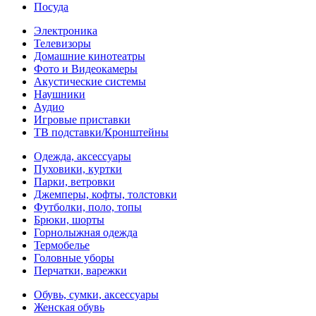
Посуда
Электроника
Телевизоры
Домашние кинотеатры
Фото и Видеокамеры
Акустические системы
Наушники
Аудио
Игровые приставки
ТВ подставки/Кронштейны
Одежда, аксессуары
Пуховики, куртки
Парки, ветровки
Джемперы, кофты, толстовки
Футболки, поло, топы
Брюки, шорты
Горнолыжная одежда
Термобелье
Головные уборы
Перчатки, варежки
Обувь, сумки, аксессуары
Женская обувь