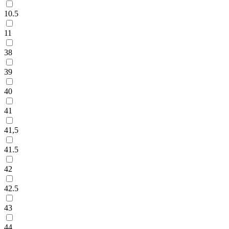
10.5
11
38
39
40
41
41,5
41.5
42
42.5
43
44