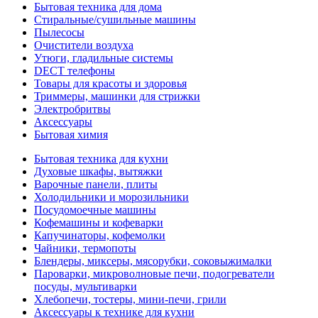
Бытовая техника для дома
Стиральные/сушильные машины
Пылесосы
Очистители воздуха
Утюги, гладильные системы
DECT телефоны
Товары для красоты и здоровья
Триммеры, машинки для стрижки
Электробритвы
Аксессуары
Бытовая химия
Бытовая техника для кухни
Духовые шкафы, вытяжки
Варочные панели, плиты
Холодильники и морозильники
Посудомоечные машины
Кофемашины и кофеварки
Капучинаторы, кофемолки
Чайники, термопоты
Блендеры, миксеры, мясорубки, соковыжималки
Пароварки, микроволновые печи, подогреватели
посуды, мультиварки
Хлебопечи, тостеры, мини-печи, грили
Аксессуары к технике для кухни