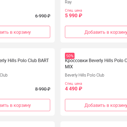
Ray
Спец. цена
5 990 ₽
6 990 ₽
ить в корзину
Добавить в корзин
50%
rly Hills Polo Club BART
Кроссовки Beverly Hills Polo 
MIX
 Club
Beverly Hills Polo Club
Спец. цена
4 490 ₽
8 990 ₽
ить в корзину
Добавить в корзин