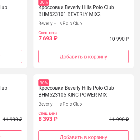
30%
Club
Кроссовки Beverly Hills Polo Club
BHM523101 BEVERLY MIX2
Beverly Hills Polo Club
Спец. цена
7 693 ₽
10 990 ₽
у
Добавить в корзину
30%
Club
Кроссовки Beverly Hills Polo Club
X
BHM523105 KING POWER MIX
Beverly Hills Polo Club
Спец. цена
8 393 ₽
11 990 ₽
11 990 ₽
у
Добавить в корзину