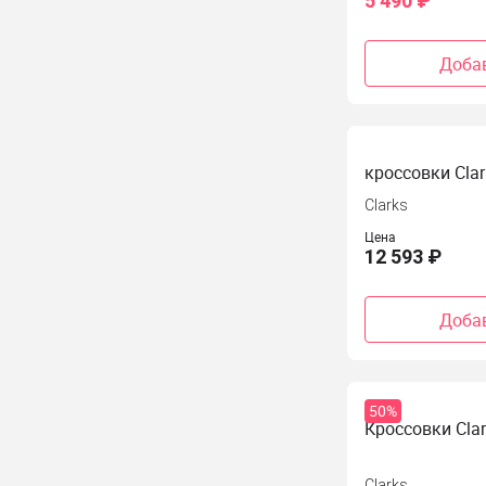
5 490 ₽
Добав
кроссовки Cla
Clarks
Цена
12 593 ₽
Добав
50%
Кроссовки Clar
Clarks