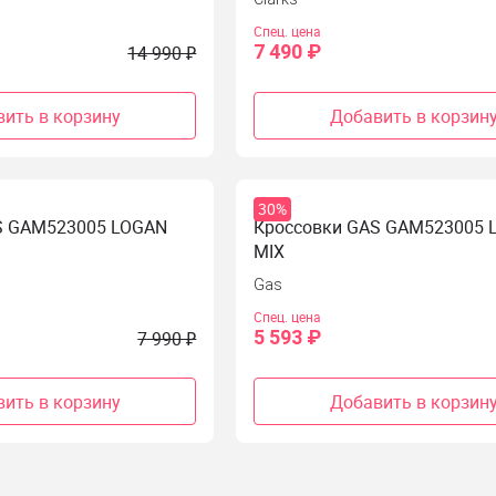
Спец. цена
7 490 ₽
14 990 ₽
ить в корзину
Добавить в корзин
30%
S GAM523005 LOGAN
Кроссовки GAS GAM523005 
MIX
Gas
Спец. цена
5 593 ₽
7 990 ₽
ить в корзину
Добавить в корзин