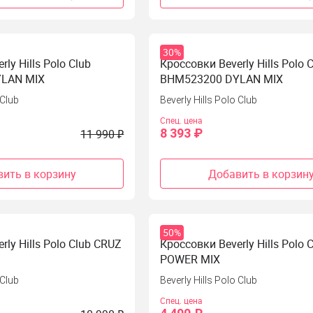
30%
ly Hills Polo Club
Кроссовки Beverly Hills Polo 
LAN MIX
BHM523200 DYLAN MIX
 Club
Beverly Hills Polo Club
Спец. цена
8 393 ₽
11 990 ₽
ить в корзину
Добавить в корзин
50%
rly Hills Polo Club CRUZ
Кроссовки Beverly Hills Polo 
POWER MIX
 Club
Beverly Hills Polo Club
Спец. цена