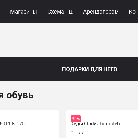
Магазины
Схема ТЦ
Арендаторам
Ко
ПОДАРКИ ДЛЯ НЕГО
 обувь
30%
5011-K-170
Кеды Clarks Tormatch
Clarks