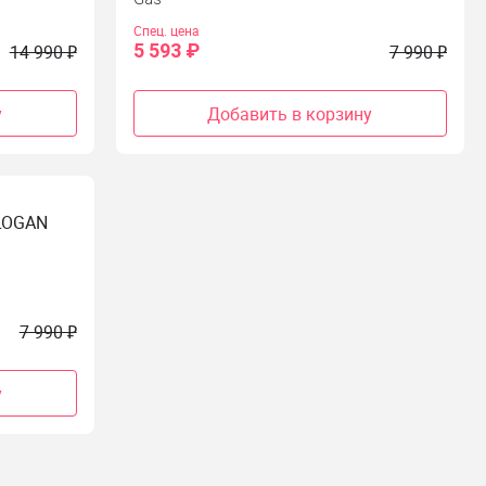
Спец. цена
5 593 ₽
14 990 ₽
7 990 ₽
у
Добавить в корзину
LOGAN
7 990 ₽
у