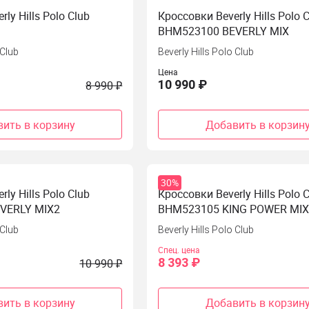
ly Hills Polo Club
Кроссовки Beverly Hills Polo 
BHM523100 BEVERLY MIX
 Club
Beverly Hills Polo Club
Цена
10 990 ₽
8 990 ₽
ить в корзину
Добавить в корзин
30%
ly Hills Polo Club
Кроссовки Beverly Hills Polo 
VERLY MIX2
BHM523105 KING POWER MI
 Club
Beverly Hills Polo Club
Спец. цена
8 393 ₽
10 990 ₽
ить в корзину
Добавить в корзин