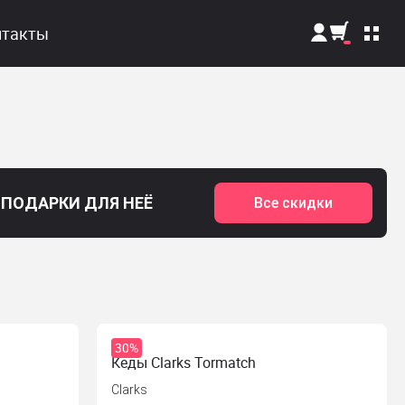
нтакты
Поиск
ПОДАРКИ ДЛЯ НЕЁ
Все скидки
30%
Кеды Clarks Tormatch
Clarks