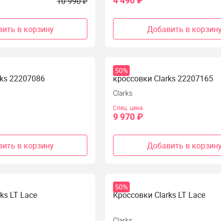
4 490 ₽
10 990 ₽
ить в корзину
Добавить в корзин
50%
rks 22207086
кроссовки Clarks 22207165
Clarks
Спец. цена
9 970 ₽
ить в корзину
Добавить в корзин
50%
ks LT Lace
Кроссовки Clarks LT Lace
Clarks