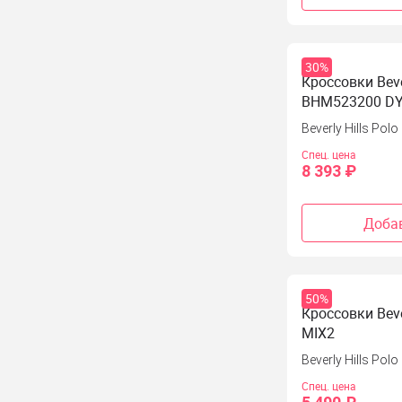
30%
Кроссовки Bever
BHM523200 DY
Beverly Hills Polo
Спец. цена
8 393 ₽
Добав
50%
Кроссовки Beve
MIX2
Beverly Hills Polo
Спец. цена