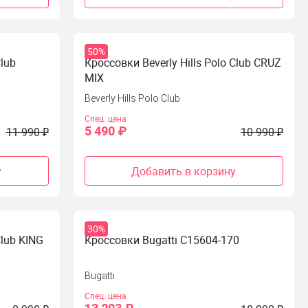
50%
Club
Кроссовки Beverly Hills Polo Club CRUZ
MIX
Beverly Hills Polo Club
Спец. цена
5 490 ₽
11 990 ₽
10 990 ₽
у
Добавить в корзину
30%
Club KING
Кроссовки Bugatti C15604-170
Bugatti
Спец. цена