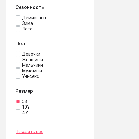
Сезонность
Демисезон
Зима
Лето
Пол
Девочки
Женщины
Мальчики
Мужчины
Унисекс
Размер
58
10Y
4 Y
Показать все