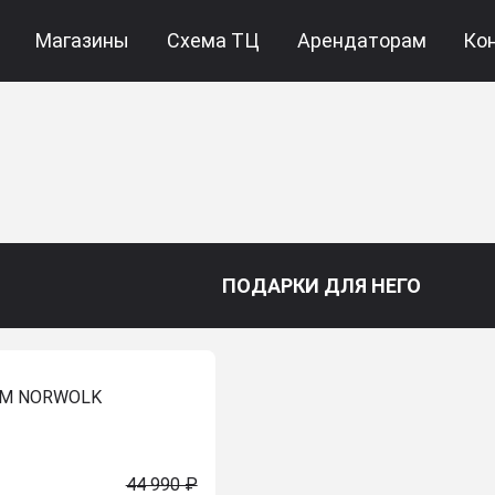
Магазины
Схема ТЦ
Арендаторам
Ко
ПОДАРКИ ДЛЯ НЕГО
 M NORWOLK
44 990 ₽