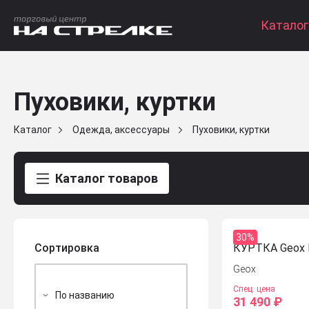
Каталог
Пуховики, куртки
Каталог
Одежда, аксессуары
Пуховики, куртки
Каталог товаров
30%
Сортировка
КУРТКА Geox
Geox
Спец. цена
31 490 ₽