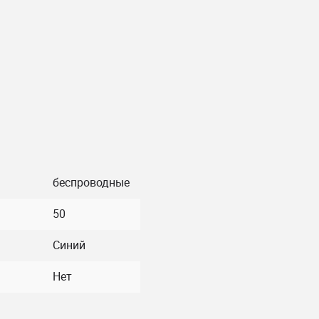
беcпроводные
50
Синий
Нет