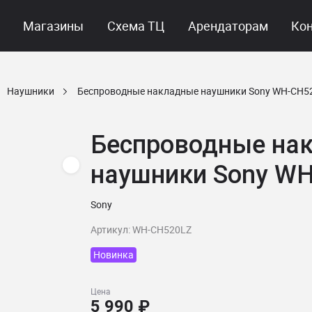
Магазины
Схема ТЦ
Арендаторам
Ко
Наушники
Беспроводные накладные наушники Sony WH-CH5
Беспроводные на
наушники Sony W
Sony
Артикул: WH-CH520LZ
Новинка
Цена
5 990 ₽