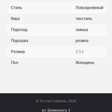
Стиль
Повседневный
Верх
текстиль
Подклад
замша
Подошва
резина
Размер
5.5
/
Пол
Женщины
© ТЦ «На Стрелке», 2026
ул. Белинского, 3