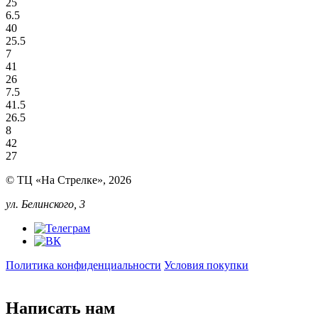
25
6.5
40
25.5
7
41
26
7.5
41.5
26.5
8
42
27
© ТЦ «На Стрелке», 2026
ул. Белинского, 3
Политика конфиденциальности
Условия покупки
Написать нам