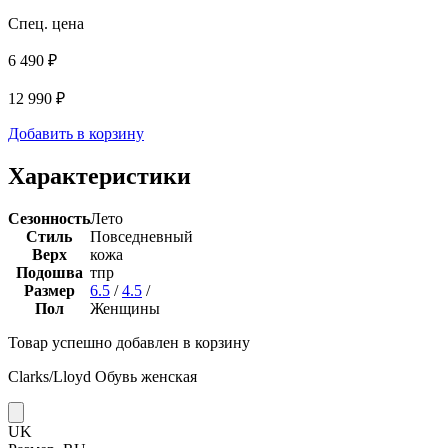
Спец. цена
6 490 ₽
12 990 ₽
Добавить в корзину
Характеристики
Сезонность
Лето
Стиль
Повседневный
Верх
кожа
Подошва
тпр
Размер
6.5
/
4.5
/
Пол
Женщины
Товар успешно добавлен в корзину
Clarks/Lloyd Обувь женская
UK