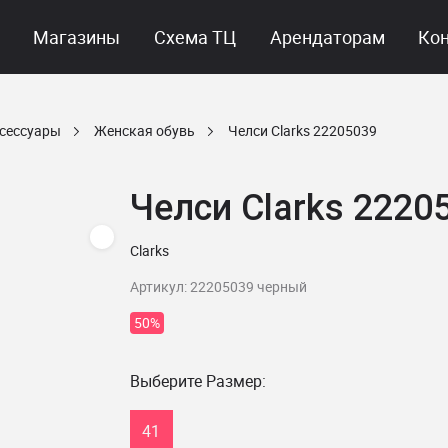
Магазины
Схема ТЦ
Арендаторам
Ко
ксессуары
Женская обувь
Челси Clarks 22205039
Челси Clarks 2220
Clarks
Артикул: 22205039 черный
50%
Выберите Размер:
41