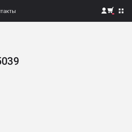
нтакты
Поиск
5039