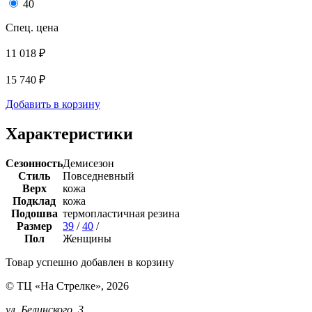
40
Спец. цена
11 018 ₽
15 740 ₽
Добавить в корзину
Характеристики
Сезонность
Демисезон
Стиль
Повседневный
Верх
кожа
Подклад
кожа
Подошва
термопластичная резина
Размер
39
/
40
/
Пол
Женщины
Товар успешно добавлен в корзину
© ТЦ «На Стрелке», 2026
ул. Белинского, 3