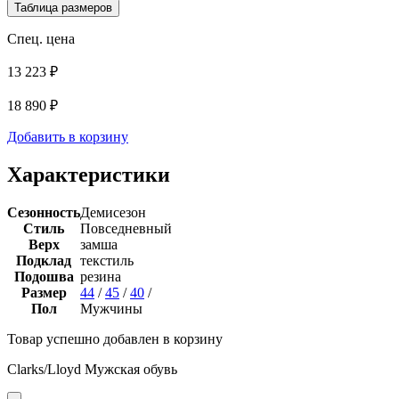
Таблица размеров
Спец. цена
13 223 ₽
18 890 ₽
Добавить в корзину
Характеристики
Сезонность
Демисезон
Стиль
Повседневный
Верх
замша
Подклад
текстиль
Подошва
резина
Размер
44
/
45
/
40
/
Пол
Мужчины
Товар успешно добавлен в корзину
Clarks/Lloyd Мужская обувь