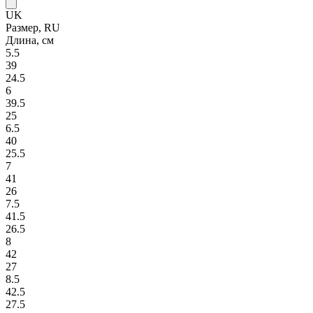
UK
Размер, RU
Длина, см
5.5
39
24.5
6
39.5
25
6.5
40
25.5
7
41
26
7.5
41.5
26.5
8
42
27
8.5
42.5
27.5