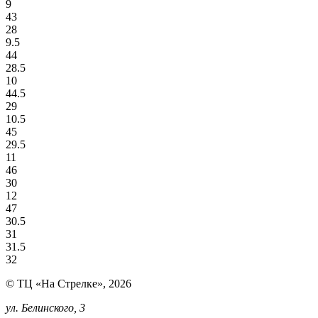
9
43
28
9.5
44
28.5
10
44.5
29
10.5
45
29.5
11
46
30
12
47
30.5
31
31.5
32
© ТЦ «На Стрелке», 2026
ул. Белинского, 3