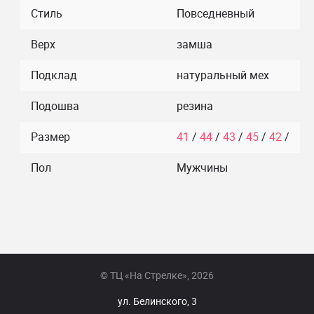
Стиль
Повседневный
Верх
замша
Подклад
натуральный мех
Подошва
резина
Размер
41
/
44
/
43
/
45
/
42
/
Пол
Мужчины
© ТЦ «На Стрелке», 2026
ул. Белинского, 3