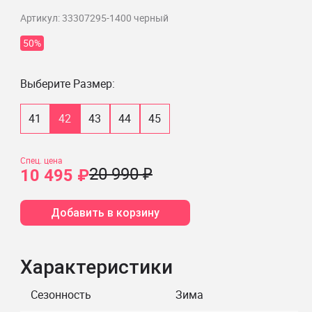
Артикул: 33307295-1400 черный
50%
Выберите Размер:
41
42
43
44
45
Спец. цена
20 990 ₽
10 495 ₽
Добавить в корзину
Характеристики
Сезонность
Зима