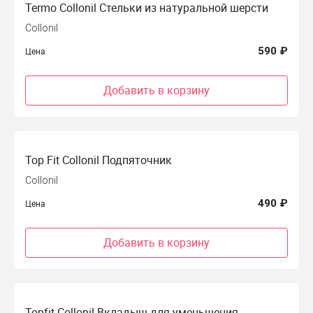
Termo Collonil Стельки из натуральной шерсти
Collonil
590 ₽
Цена
Добавить в корзину
Top Fit Collonil Подпяточник
Collonil
490 ₽
Цена
Добавить в корзину
Topfit Collonil Вкладыш для уменьшения