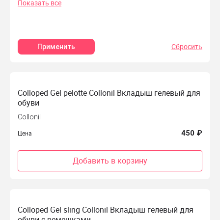
Показать все
Сбросить
Применить
Colloped Gel pelotte Collonil Вкладыш гелевый для
обуви
Collonil
450 ₽
Цена
Добавить в корзину
Colloped Gel sling Collonil Вкладыш гелевый для
обуви с ремешками